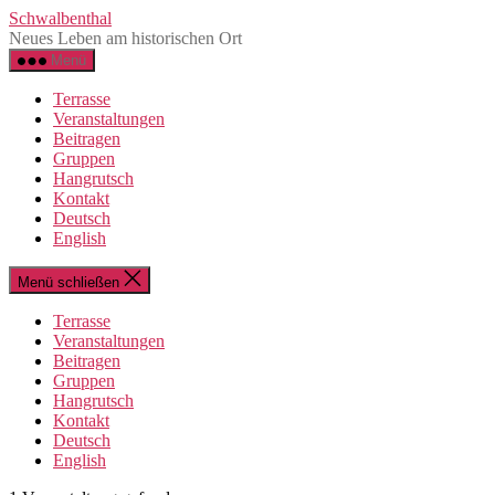
Zum
Schwalbenthal
Inhalt
Neues Leben am historischen Ort
springen
Menü
Terrasse
Veranstaltungen
Beitragen
Gruppen
Hangrutsch
Kontakt
Deutsch
English
Menü schließen
Terrasse
Veranstaltungen
Beitragen
Gruppen
Hangrutsch
Kontakt
Deutsch
English