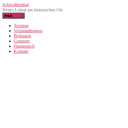
Zum
Schwalbenthal
Inhalt
Neues Leben am historischen Ort
springen
Menü
Terrasse
Veranstaltungen
Beitragen
Gruppen
Hangrutsch
Kontakt